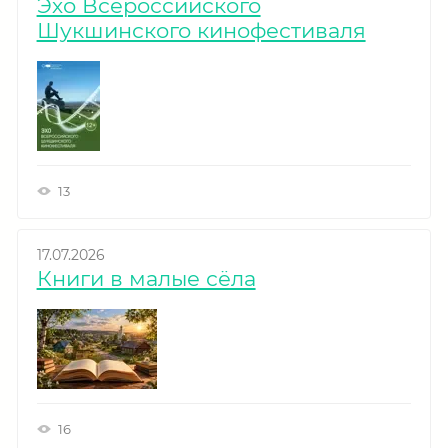
Эхо Всероссийского
Шукшинского кинофестиваля
13
17.07.2026
Книги в малые сёла
16