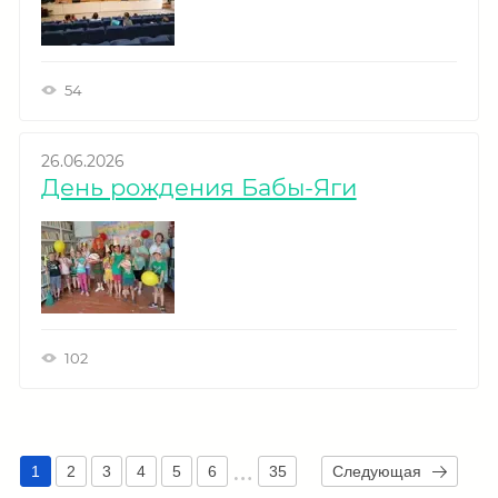
54
26.06.2026
День рождения Бабы-Яги
102
1
2
3
4
5
6
35
Следующая