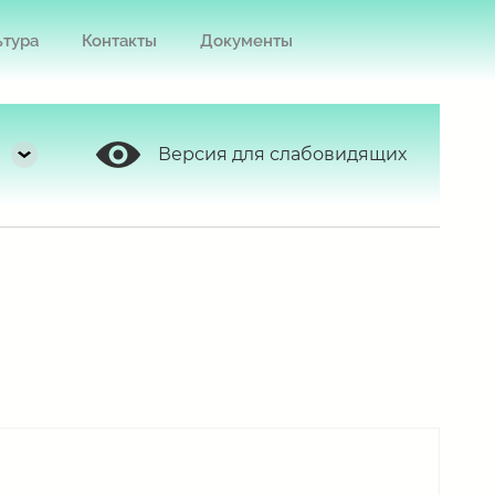
ьтура
Контакты
Документы
Версия для слабовидящих