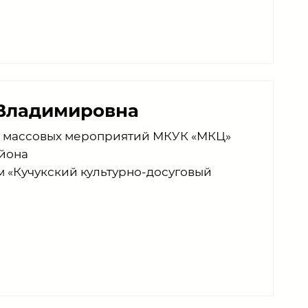
 Владимировна
 массовых мероприятий МКУК «МКЦ»
йона
«Кучукский культурно-досуговый