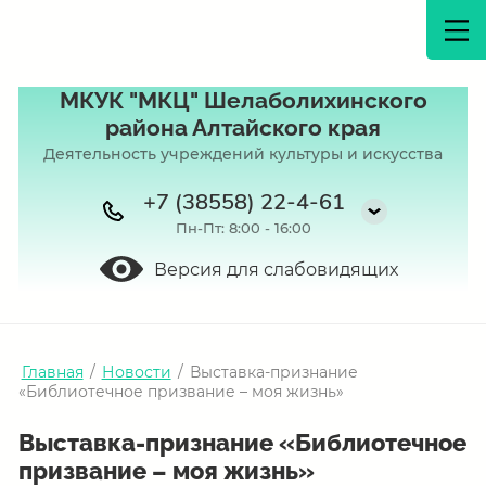
МКУК "МКЦ" Шелаболихинского
района Алтайского края
Деятельность учреждений культуры и искусства
+7 (38558) 22-4-61
Пн-Пт: 8:00 - 16:00
Версия для слабовидящих
Главная
/
Новости
/
Выставка-признание
«Библиотечное призвание – моя жизнь»
Выставка-признание «Библиотечное
призвание – моя жизнь»