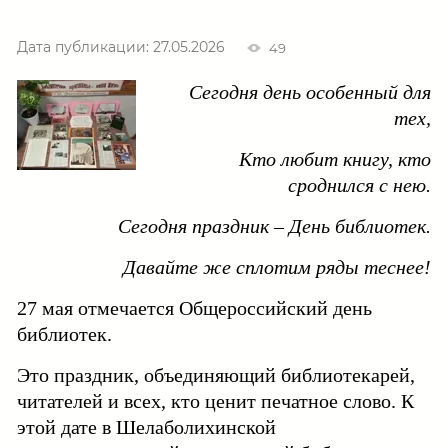
Дата публикации: 27.05.2026
49
Сегодня день особенный для
тех,
Кто любит книгу, кто
сроднился с нею.
Сегодня праздник – День библиотек.
Давайте же сплотим ряды теснее!
27 мая отмечается Общероссийский день
библиотек.
Это праздник, объединяющий библиотекарей,
читателей и всех, кто ценит печатное слово. К
этой дате в Шелаболихинской