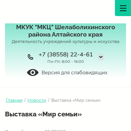
МКУК "МКЦ" Шелаболихинского
района Алтайского края
Деятельность учреждений культуры и искусства
+7 (38558) 22-4-61
Пн-Пт: 8:00 - 16:00
Версия для слабовидящих
Главная
/
Новости
/
Выставка «Мир семьи»
Выставка «Мир семьи»