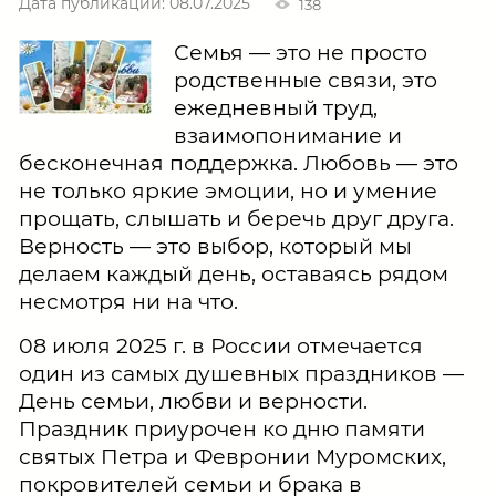
Дата публикации: 08.07.2025
138
Семья — это не просто
родственные связи, это
ежедневный труд,
взаимопонимание и
бесконечная поддержка. Любовь — это
не только яркие эмоции, но и умение
прощать, слышать и беречь друг друга.
Верность — это выбор, который мы
делаем каждый день, оставаясь рядом
несмотря ни на что.
08 июля 2025 г. в России отмечается
один из самых душевных праздников —
День семьи, любви и верности.
Праздник приурочен ко дню памяти
святых Петра и Февронии Муромских,
покровителей семьи и брака в