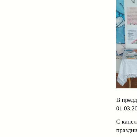
В предд
01.03.2
С капел
праздни