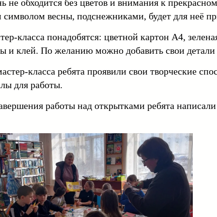
нь не обходится без цветов и внимания к прекрасно
символом весны, подснежниками, будет для неё п
тер-класса понадобятся: цветной картон А4, зеленая
 и клей. По желанию можно добавить свои детали 
мастер-класса ребята проявили свои творческие спо
лы для работы.
авершения работы над открытками ребята написали 