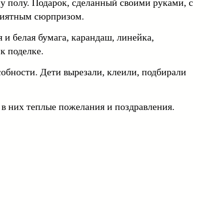
му полу. Подарок, сделанный своими руками, с
риятным сюрпризом.
 и белая бумага, карандаш, линейка,
к поделке.
собности. Дети вырезали, клеили, подбирали
в них теплые пожелания и поздравления.