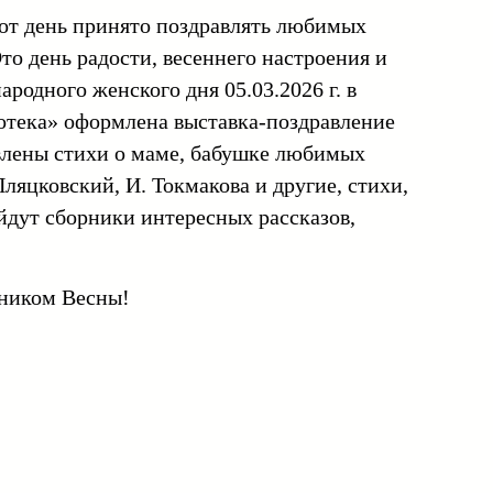
тот день принято поздравлять любимых
то день радости, весеннего настроения и
родного женского дня 05.03.2026 г. в
отека» оформлена выставка-поздравление
авлены стихи о маме, бабушке любимых
 Пляцковский, И. Токмакова и другие, стихи,
йдут сборники интересных рассказов,
дником Весны!