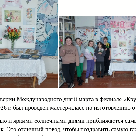
верии Международного дня 8 марта в филиале «Кр
026 г. был проведен мастер-класс по изготовлению 
ью и яркими солнечными днями приближается самы
к. Это отличный повод, чтобы поздравить самую г