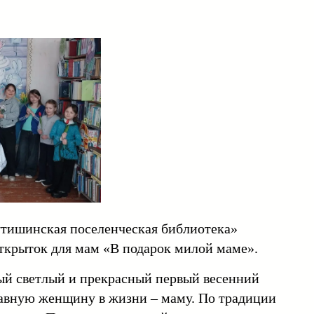
утишинская поселенческая библиотека»
открыток для мам «В подарок милой маме».
й светлый и прекрасный первый весенний
лавную женщину в жизни – маму. По традиции