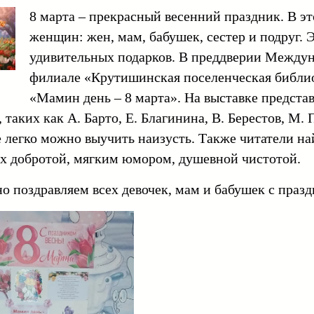
8 марта – прекрасный весенний праздник. В э
женщин: жен, мам, бабушек, сестер и подруг. Э
удивительных подарков. В преддверии Междуна
филиале «Крутишинская поселенческая библи
«Мамин день – 8 марта». На выставке предст
, таких как А. Барто, Е. Благинина, В. Берестов, М.
 легко можно выучить наизусть. Также читатели на
х добротой, мягким юмором, душевной чистотой.
о поздравляем всех девочек, мам и бабушек с праз