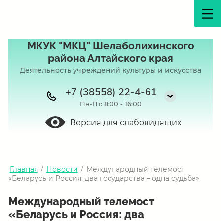
МКУК "МКЦ" Шелаболихинского
района Алтайского края
Деятельность учреждений культуры и искусства
+7 (38558) 22-4-61
Пн-Пт: 8:00 - 16:00
Версия для слабовидящих
Главная
/
Новости
/
Международный телемост
«Беларусь и Россия: два государства – одна судьба»
Международный телемост
«Беларусь и Россия: два