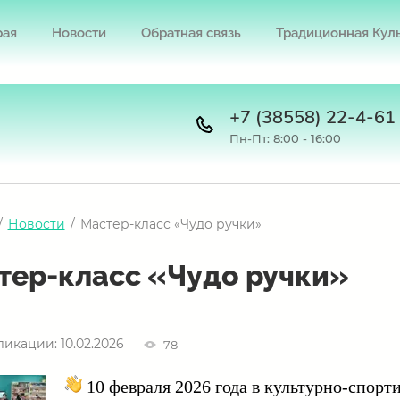
рая
Новости
Обратная связь
Традиционная Кул
+7 (38558) 22-4-61
Пн-Пт: 8:00 - 16:00
/
Новости
/
Мастер-класс «Чудо ручки»
тер-класс «Чудо ручки»
ликации: 10.02.2026
78
10 февраля 2026 года в культурно-спор