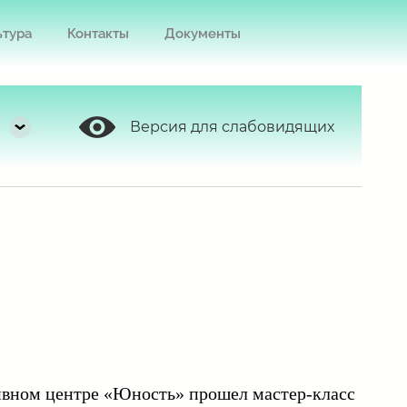
ьтура
Контакты
Документы
Версия для слабовидящих
тивном центре «Юность» прошел мастер-класс