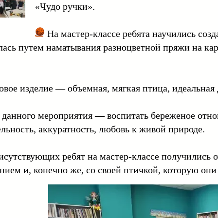
«Чудо ручки».
На мастер-классе ребята научились созд
лась путем наматывания разноцветной пряжи на к
вое изделие — объемная, мягкая птица, идеальная 
данного мероприятия — воспитать береженое отнош
льность, аккуратность, любовь к живой природе.
сутствующих ребят на мастер-классе получились 
нием и, конечно же, со своей птичкой, которую они