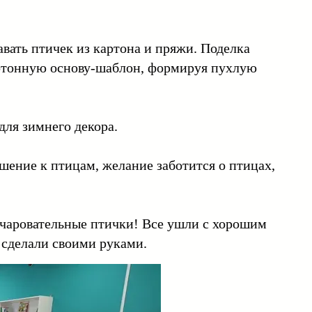
авать птичек из картона и пряжи. Поделка
артонную основу-шаблон, формируя пухлую
для зимнего декора.
ение к птицам, желание заботится о птицах,
очаровательные птички! Все ушли с хорошим
 сделали своими руками.