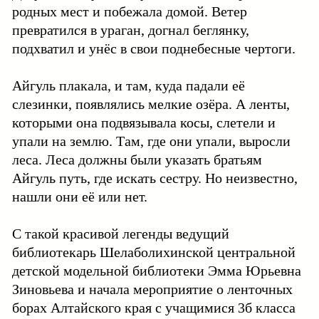
родных мест и побежала домой. Ветер
превратился в ураган, догнал беглянку,
подхватил и унёс в свои поднебесные чертоги.
Айгуль плакала, и там, куда падали её
слезинки, появлялись мелкие озёра. А ленты,
которыми она подвязывала косы, слетели и
упали на землю. Там, где они упали, выросли
леса. Леса должны были указать братьям
Айгуль путь, где искать сестру. Но неизвестно,
нашли они её или нет.
С такой красивой легенды ведущий
библиотекарь Шелаболихинской центральной
детской модельной библиотеки Эмма Юрьевна
Зиновьева и начала мероприятие о ленточных
борах Алтайского края с учащимися 3б класса