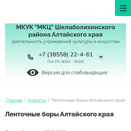
МКУК "МКЦ" Шелаболихинского
района Алтайского края
Деятельность учреждений культуры и искусства
+7 (38558) 22-4-61
Пн-Пт: 8:00 - 16:00
Версия для слабовидящих
Главная
/
Новости
/
Ленточные боры Алтайского края
Ленточные боры Алтайского края