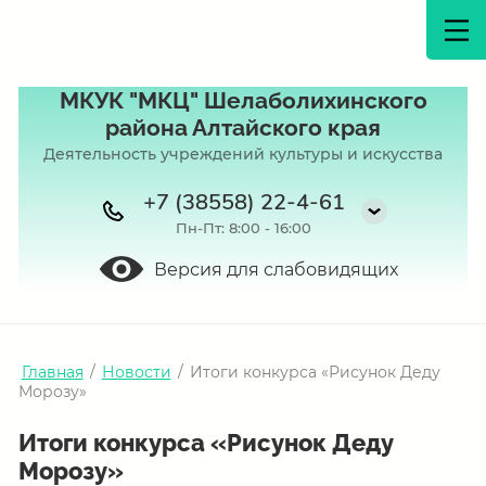
МКУК "МКЦ" Шелаболихинского
района Алтайского края
Деятельность учреждений культуры и искусства
+7 (38558) 22-4-61
Пн-Пт: 8:00 - 16:00
Версия для слабовидящих
Главная
/
Новости
/
Итоги конкурса «Рисунок Деду
Морозу»
Итоги конкурса «Рисунок Деду
Морозу»