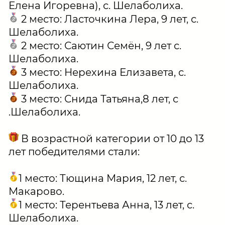
Елена Игоревна), с. Шелаболиха.
2 место: Ласточкина Лера, 9 лет, с.
Шелаболиха.
2 место: Саютин Семён, 9 лет с.
Шелаболиха.
3 место: Нерехина Елизавета, с.
Шелаболиха.
3 место: Снида Татьяна,8 лет, с
.Шелаболиха.
В возрастной категории от 10 до 13
лет победителями стали:
1 место: Тющина Мария, 12 лет, с.
Макарово.
1 место: Терентьева Анна, 13 лет, с.
Шелаболиха.