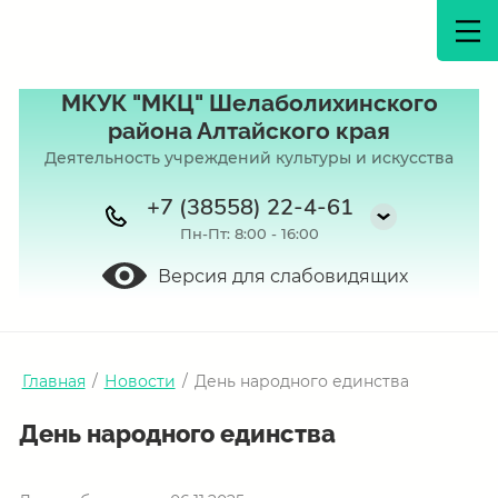
МКУК "МКЦ" Шелаболихинского
района Алтайского края
Деятельность учреждений культуры и искусства
+7 (38558) 22-4-61
Пн-Пт: 8:00 - 16:00
Версия для слабовидящих
Главная
/
Новости
/
День народного единства
День народного единства