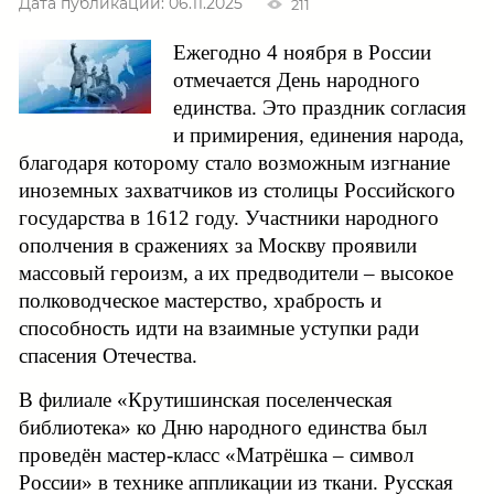
Дата публикации: 06.11.2025
211
Ежегодно 4 ноября в России
отмечается День народного
единства. Это праздник согласия
и примирения, единения народа,
благодаря которому стало возможным изгнание
иноземных захватчиков из столицы Российского
государства в 1612 году. Участники народного
ополчения в сражениях за Москву проявили
массовый героизм, а их предводители – высокое
полководческое мастерство, храбрость и
способность идти на взаимные уступки ради
спасения Отечества.
В филиале «Крутишинская поселенческая
библиотека» ко Дню народного единства был
проведён мастер-класс «Матрёшка – символ
России» в технике аппликации из ткани. Русская