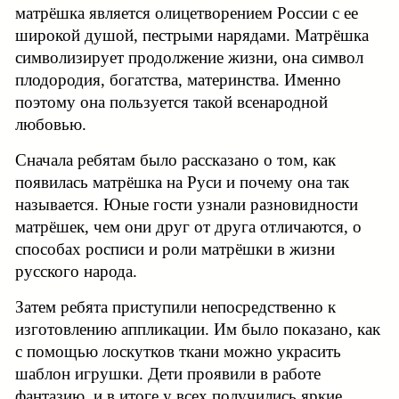
матрёшка является олицетворением России с ее
широкой душой, пестрыми нарядами. Матрёшка
символизирует продолжение жизни, она символ
плодородия, богатства, материнства. Именно
поэтому она пользуется такой всенародной
любовью.
Сначала ребятам было рассказано о том, как
появилась матрёшка на Руси и почему она так
называется. Юные гости узнали разновидности
матрёшек, чем они друг от друга отличаются, о
способах росписи и роли матрёшки в жизни
русского народа.
Затем ребята приступили непосредственно к
изготовлению аппликации. Им было показано, как
с помощью лоскутков ткани можно украсить
шаблон игрушки. Дети проявили в работе
фантазию, и в итоге у всех получились яркие