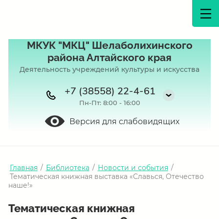
МКУК "МКЦ" Шелаболихинского
района Алтайского края
Деятельность учреждений культуры и искусства
+7 (38558) 22-4-61
Пн-Пт: 8:00 - 16:00
Версия для слабовидящих
Главная
/
Библиотека
/
Новости и события
/
Тематическая книжная выставка «Славься, Отечество
наше!»
Тематическая книжная